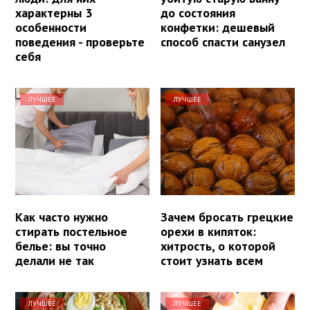
характерны 3
до состояния
особенности
конфетки: дешевый
поведения - проверьте
способ спасти санузел
себя
ЛУЧШЕЕ
ЛУЧШЕЕ
Как часто нужно
Зачем бросать грецкие
стирать постельное
орехи в кипяток:
белье: вы точно
хитрость, о которой
делали не так
стоит узнать всем
ЛУЧШЕЕ
ЛУЧШЕЕ