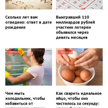
Сколько лет вам
Выигравший 110
отведено: ответ в дате
миллиардов рублей
рождения
участник лотереи
объявился через
девять месяцев
ЛУЧШЕЕ
ЛУЧШЕЕ
Чем мыть
Как сварить идеальное
холодильник, чтобы
яйцо, чтобы оно
избавиться от
чистилось за секунду: