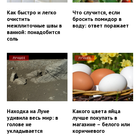
Как быстро и легко
Что случится, если
очистить
бросить помидор в
межплиточные швы в
воду: ответ поражает
ванной: понадобится
соль
ЛУЧШЕЕ
ЛУЧШЕЕ
Находка на Луне
Какого цвета яйца
удивила весь мир: в
лучше покупать в
голове не
магазине – белого или
укладывается
коричневого