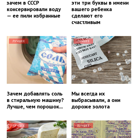
зачем в СССР
эти три буквы в имени
консервировали воду
вашего ребенка
— ее пили избранные
сделают его
счастливым
ЛУЧШЕЕ
ЛУЧШЕЕ
Зачем добавлять соль
Мы всегда их
в стиральную машину?
выбрасывали, а они
Лучше, чем порошок...
дороже золота
ЛУЧШЕЕ
ЛУЧШЕЕ