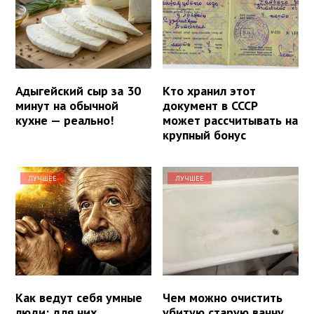
Адыгейский сыр за 30
Кто хранил этот
минут на обычной
документ в СССР
кухне — реально!
может рассчитывать на
крупный бонус
ЛУЧШЕЕ
ЛУЧШЕЕ
Как ведут себя умные
Чем можно очистить
люди: для них
убитую старую ванну