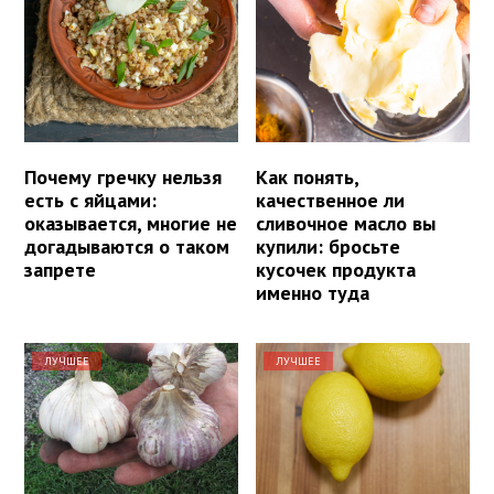
Почему гречку нельзя
Как понять,
есть с яйцами:
качественное ли
оказывается, многие не
сливочное масло вы
догадываются о таком
купили: бросьте
запрете
кусочек продукта
именно туда
ЛУЧШЕЕ
ЛУЧШЕЕ