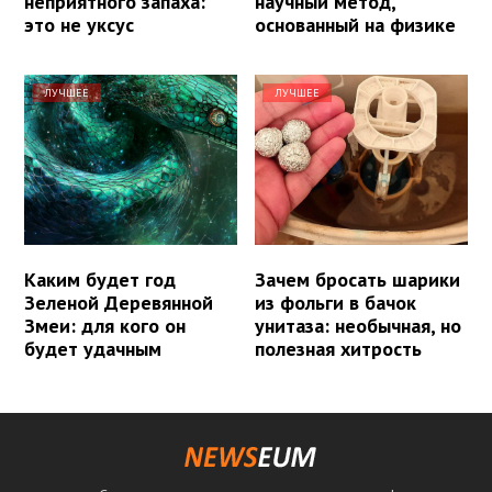
неприятного запаха:
научный метод,
это не уксус
основанный на физике
ЛУЧШЕЕ
ЛУЧШЕЕ
Каким будет год
Зачем бросать шарики
Зеленой Деревянной
из фольги в бачок
Змеи: для кого он
унитаза: необычная, но
будет удачным
полезная хитрость