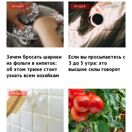
ЛУЧШЕЕ
ЛУЧШЕЕ
Зачем бросать шарики
Если вы просыпаетесь с
из фольги в кипяток:
3 до 5 утра: это
об этом трюке стоит
высшие силы говорят
узнать всем хозяйкам
ЛУЧШЕЕ
ЛУЧШЕЕ