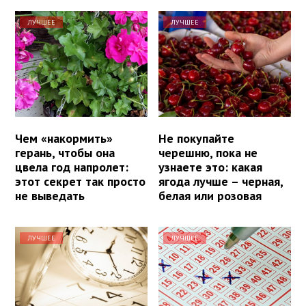
ЛУЧШЕЕ
ЛУЧШЕЕ
Чем «накормить»
Не покупайте
герань, чтобы она
черешню, пока не
цвела год напролет:
узнаете это: какая
этот секрет так просто
ягода лучше – черная,
не выведать
белая или розовая
ЛУЧШЕЕ
ЛУЧШЕЕ