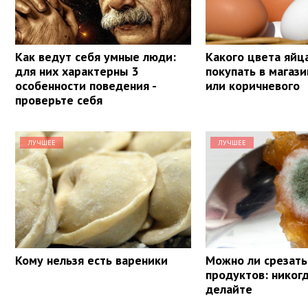
Как ведут себя умные люди:
Какого цвета яйц
для них характерны 3
покупать в магази
особенности поведения -
или коричневого
проверьте себя
ЛУЧШЕЕ
ЛУЧШЕЕ
Кому нельзя есть вареники
Можно ли срезать
продуктов: никогд
делайте