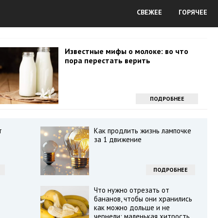
СВЕЖЕЕ
ГОРЯЧЕЕ
Известные мифы о молоке: во что
пора перестать верить
ПОДРОБНЕЕ
т
Как продлить жизнь лампочке
за 1 движение
ПОДРОБНЕЕ
Что нужно отрезать от
бананов, чтобы они хранились
как можно дольше и не
чернели: маленькая хитрость