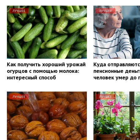
ЛУЧШЕЕ
ЛУЧШЕЕ
Как получить хороший урожай
Куда отправляютс
огурцов с помощью молока:
пенсионные деньг
интересный способ
человек умер до 
ЛУЧШЕЕ
ЛУЧШЕЕ