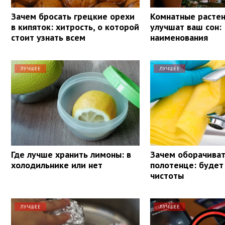
Зачем бросать грецкие орехи
Комнатные растен
в кипяток: хитрость, о которой
улучшат ваш сон: 
стоит узнать всем
наименования
ЛУЧШЕЕ
ЛУЧШЕЕ
Где лучше хранить лимоны: в
Зачем оборачиват
холодильнике или нет
полотенце: будет
чистоты
ЛУЧШЕЕ
ЛУЧШЕЕ