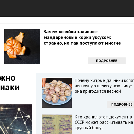
Зачем хозяйки заливают
мандариновые корки уксусом:
странно, но так поступают многие
ПОДРОБНЕЕ
ожно
Почему хитрые дачники копя
знаки
чесночную шелуху всю зиму:
она пригодится весной
ПОДРОБНЕЕ
Кто хранил этот документ в
СССР может рассчитывать на
крупный бонус