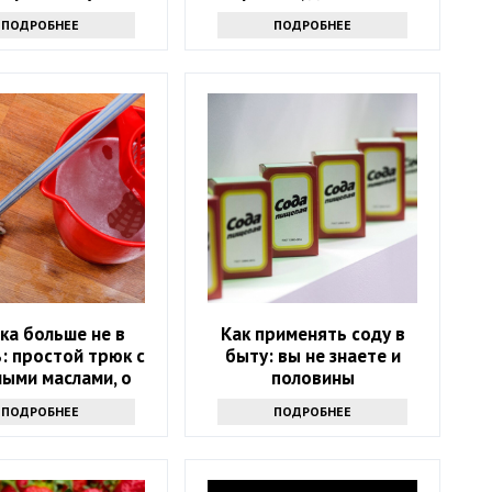
кта именно туда
хочется
ПОДРОБНЕЕ
ПОДРОБНЕЕ
ка больше не в
Как применять соду в
: простой трюк с
быту: вы не знаете и
ыми маслами, о
половины
м мало кто знает
ПОДРОБНЕЕ
ПОДРОБНЕЕ