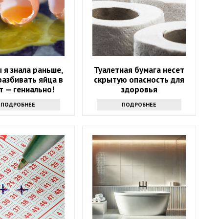
ы я знала раньше,
Туалетная бумага несет
разбивать яйца в
скрытую опасность для
т — гениально!
здоровья
ПОДРОБНЕЕ
ПОДРОБНЕЕ