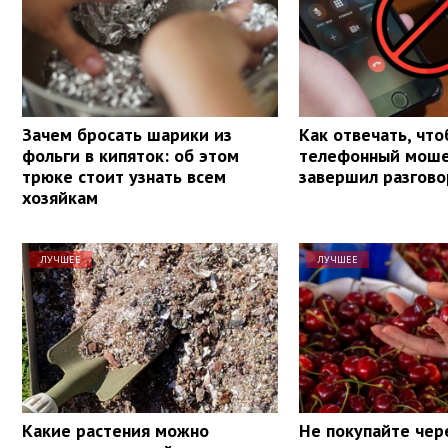
Зачем бросать шарики из
Как отвечать, чт
фольги в кипяток: об этом
телефонный моше
трюке стоит узнать всем
завершил разгово
хозяйкам
ЛУЧШЕЕ
ЛУЧШЕЕ
Какие растения можно
Не покупайте чер