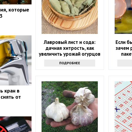
ия, которые
3
Лавровый лист и сода:
Если б
дачная хитрость, как
зачем 
увеличить урожай огурцов
паке
ПОДРОБНЕЕ
ь кран в
 сиять от