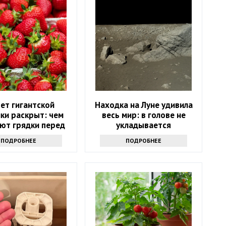
ет гигантской
Находка на Луне удивила
ки раскрыт: чем
весь мир: в голове не
ют грядки перед
укладывается
ором урожая
ПОДРОБНЕЕ
ПОДРОБНЕЕ