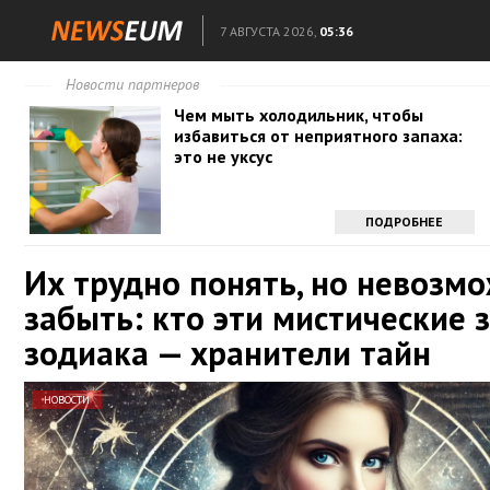
7 АВГУСТА 2026,
05:36
Новости партнеров
Чем мыть холодильник, чтобы
избавиться от неприятного запаха:
это не уксус
ПОДРОБНЕЕ
Их трудно понять, но невозм
забыть: кто эти мистические 
зодиака — хранители тайн
НОВОСТИ