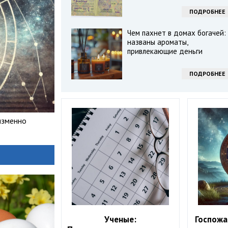
ПОДРОБНЕЕ
Чем пахнет в домах богачей:
названы ароматы,
привлекающие деньги
ПОДРОБНЕЕ
изменно
Ученые:
Госпожа