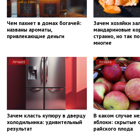
Чем пахнет в домах богачей:
Зачем хозяйки за
названы ароматы,
мандариновые кор
привлекающие деньги
странно, но так п
многие
ЛУЧШЕЕ
ЛУЧШЕЕ
Зачем класть купюру в дверцу
В каком случае не
холодильника: удивительный
яблоки: скрытые 
результат
райского плода