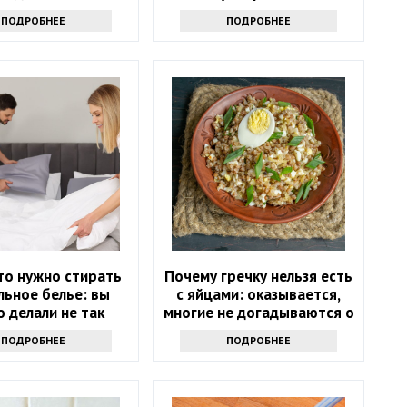
средство
ПОДРОБНЕЕ
ПОДРОБНЕЕ
то нужно стирать
Почему гречку нельзя есть
льное белье: вы
с яйцами: оказывается,
 делали не так
многие не догадываются о
таком запрете
ПОДРОБНЕЕ
ПОДРОБНЕЕ