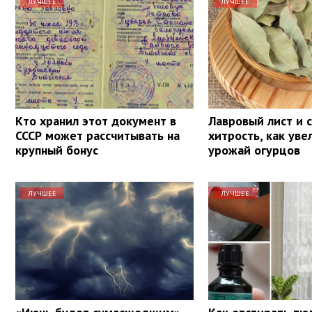
ЛУЧШЕЕ
ЛУЧШЕЕ
Кто хранил этот документ в
Лавровый лист и с
СССР может рассчитывать на
хитрость, как уве
крупный бонус
урожай огурцов
ЛУЧШЕЕ
ЛУЧШЕЕ