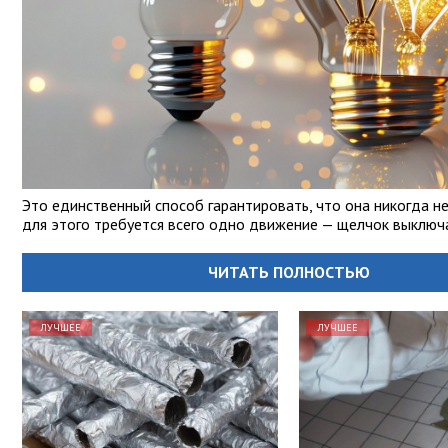
Это единственный способ гарантировать, что она никогда не
для этого требуется всего одно движение — щелчок выключ
ЧИТАТЬ ПОЛНОСТЬЮ
ЛУЧШЕЕ
ЛУЧШЕЕ