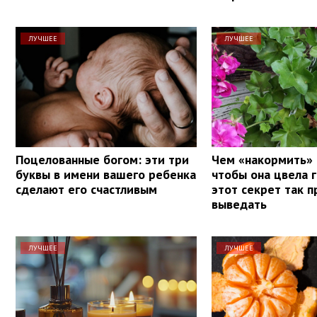
ЛУЧШЕЕ
ЛУЧШЕЕ
Поцелованные богом: эти три
Чем «накормить» 
буквы в имени вашего ребенка
чтобы она цвела 
сделают его счастливым
этот секрет так п
выведать
ЛУЧШЕЕ
ЛУЧШЕЕ