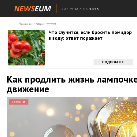
7 АВГУСТА 2026,
18:53
Новости партнеров
Что случится, если бросить помидор
в воду: ответ поражает
ПОДРОБНЕЕ
Как продлить жизнь лампочке
движение
НОВОСТИ