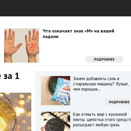
Что означает знак «М» на вашей
ладони
ПОДРОБНЕЕ
 за 1
Зачем добавлять соль в
стиральную машину? Лучше,
чем порошок...
ПОДРОБНЕЕ
Как отмыть жир с кухонной
плиты: щепотка этого средст
разъедает любую грязь