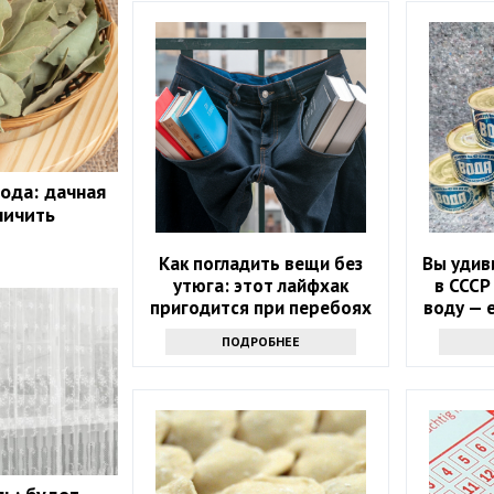
ода: дачная
личить
Как погладить вещи без
Вы удив
утюга: этот лайфхак
в СССР
пригодится при перебоях
воду — 
с электричеством
ПОДРОБНЕЕ