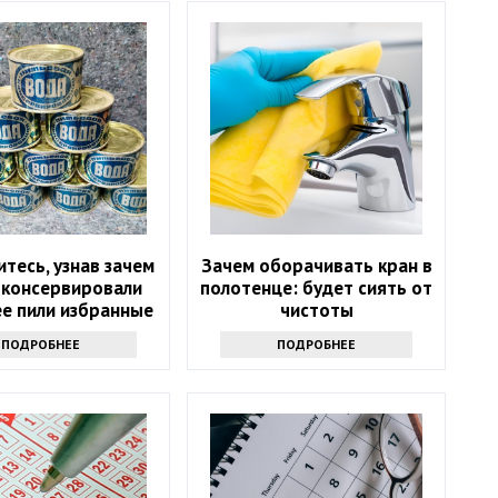
итесь, узнав зачем
Зачем оборачивать кран в
 консервировали
полотенце: будет сиять от
ее пили избранные
чистоты
ПОДРОБНЕЕ
ПОДРОБНЕЕ