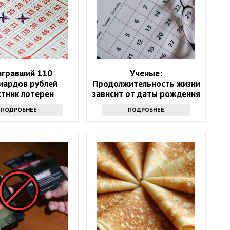
гравший 110
Ученые:
иардов рублей
Продолжительность жизни
стник лотереи
зависит от даты рождения
лся через девять
ПОДРОБНЕЕ
ПОДРОБНЕЕ
месяцев