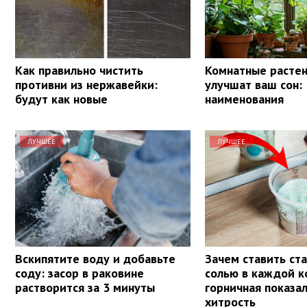
Как правильно чистить
Комнатные растен
противни из нержавейки:
улучшат ваш сон: 
будут как новые
наименования
ЛУЧШЕЕ
ЛУЧШЕЕ
Вскипятите воду и добавьте
Зачем ставить ста
соду: засор в раковине
солью в каждой к
растворится за 3 минуты
горничная показа
хитрость