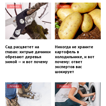
ЛУЧШЕЕ
ЛУЧШЕЕ
Сад расцветет на
Никогда не храните
глазах: хитрые дачники
картофель в
обрезают деревья
холодильнике, и вот
зимой — и вот почему
почему: ответ
экспертов вас
шокирует
ЛУЧШЕЕ
ЛУЧШЕЕ