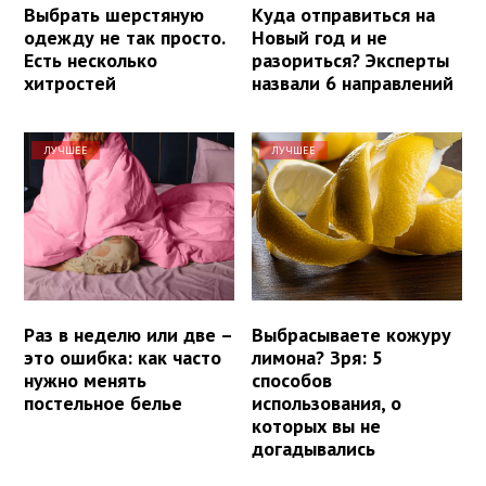
Выбрать шерстяную
Куда отправиться на
одежду не так просто.
Новый год и не
Есть несколько
разориться? Эксперты
хитростей
назвали 6 направлений
ЛУЧШЕЕ
ЛУЧШЕЕ
Раз в неделю или две –
Выбрасываете кожуру
это ошибка: как часто
лимона? Зря: 5
нужно менять
способов
постельное белье
использования, о
которых вы не
догадывались