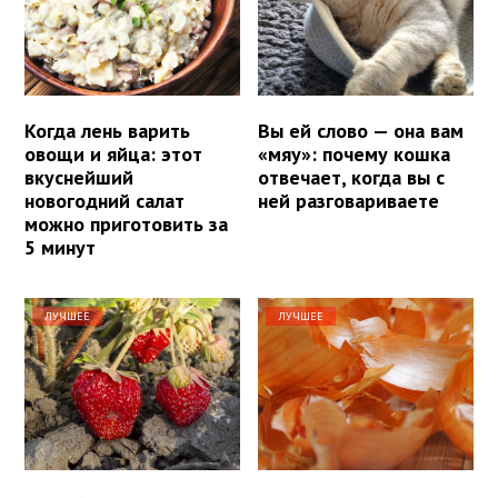
Когда лень варить
Вы ей слово — она вам
овощи и яйца: этот
«мяу»: почему кошка
вкуснейший
отвечает, когда вы с
новогодний салат
ней разговариваете
можно приготовить за
5 минут
ЛУЧШЕЕ
ЛУЧШЕЕ