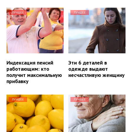
ЛУЧШЕЕ
ЛУЧШЕЕ
Индексация пенсий
Эти 6 деталей в
работающим: кто
одежде выдают
получит максимальную
несчастливую женщину
прибавку
ЛУЧШЕЕ
ЛУЧШЕЕ