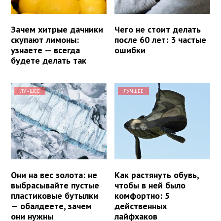
Зачем хитрые дачники
Чего не стоит делать
скупают лимоны:
после 60 лет: 3 частые
узнаете — всегда
ошибки
будете делать так
ЛУЧШЕЕ
ЛУЧШЕЕ
Они на вес золота: не
Как растянуть обувь,
выбрасывайте пустые
чтобы в ней было
пластиковые бутылки
комфортно: 5
— обалдеете, зачем
действенных
они нужны
лайфхаков