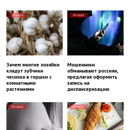
ЛУЧШЕЕ
ЛУЧШЕЕ
Зачем многие хозяйки
Мошенники
кладут зубчики
обманывают россиян,
чеснока в горшки с
предлагая оформить
комнатными
запись на
растениями
диспансеризацию
ЛУЧШЕЕ
ЛУЧШЕЕ