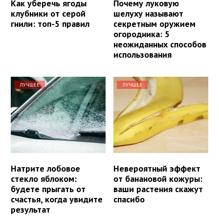
Как уберечь ягоды
Почему луковую
клубники от серой
шелуху называют
гнили: топ-5 правил
секретным оружием
огородника: 5
неожиданных способов
использования
ЛУЧШЕЕ
ЛУЧШЕЕ
Натрите лобовое
Невероятный эффект
стекло яблоком:
от банановой кожуры:
будете прыгать от
ваши растения скажут
счастья, когда увидите
спасибо
результат