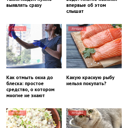
выявлять сразу
впервые об этом
слышат
ЛУЧШЕЕ
ЛУЧШЕЕ
Как отмыть окна до
Какую красную рыбу
блеска: простое
нельзя покупать?
средство, о котором
многие не знают
ЛУЧШЕЕ
ЛУЧШЕЕ