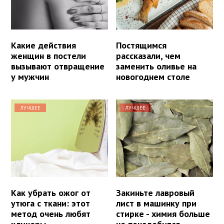
Какие действия
Постящимся
женщин в постели
рассказали, чем
вызывают отвращение
заменить оливье на
у мужчин
новогоднем столе
ЛУЧШЕЕ
ЛУЧШЕЕ
Как убрать ожог от
Закиньте лавровый
утюга с ткани: этот
лист в машинку при
метод очень любят
стирке - химия больше