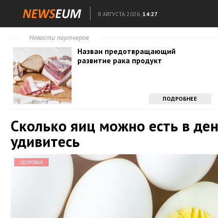
8 АВГУСТА 2026,
14:27
Новости партнеров
Назван предотвращающий
развитие рака продукт
ПОДРОБНЕЕ
Сколько яиц можно есть в де
удивитесь
ЗДОРОВЬЕ