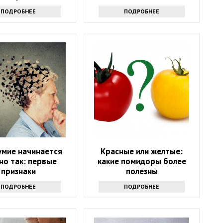
хорошего
продуктов
ПОДРОБНЕЕ
ПОДРОБНЕЕ
умие начинается
Красные или желтые:
но так: первые
какие помидоры более
признаки
полезны
ПОДРОБНЕЕ
ПОДРОБНЕЕ