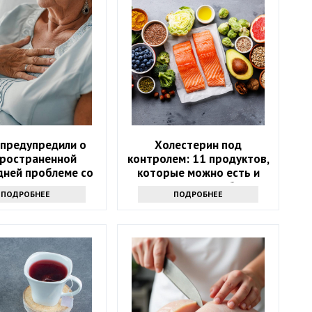
 предупредили о
Холестерин под
ространенной
контролем: 11 продуктов,
дней проблеме со
которые можно есть и
здоровьем
которых стоит избегать
ПОДРОБНЕЕ
ПОДРОБНЕЕ