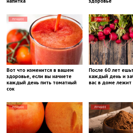
напитка
здоровье
ЛУЧШЕЕ
ЛУЧШЕЕ
Вот что изменится в вашем
После 60 лет ешь
здоровье, если вы начнете
каждый день и за
каждый день пить томатный
вас в доме лежит
сок
ЛУЧШЕЕ
ЛУЧШЕЕ