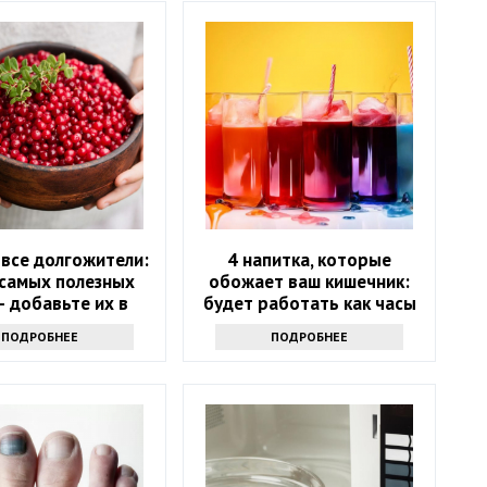
 все долгожители:
4 напитка, которые
 самых полезных
обожает ваш кишечник:
– добавьте их в
будет работать как часы
цион в июне
ПОДРОБНЕЕ
ПОДРОБНЕЕ