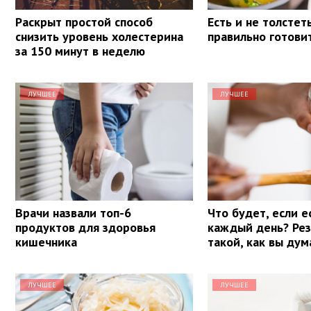
Раскрыт простой способ
Есть и не толстеть
снизить уровень холестерина
правильно готови
за 150 минут в неделю
ЛУЧШЕЕ
ЛУЧШЕЕ
Врачи назвали топ-6
Что будет, если е
продуктов для здоровья
каждый день? Рез
кишечника
такой, как вы ду
ЛУЧШЕЕ
ЛУЧШЕЕ