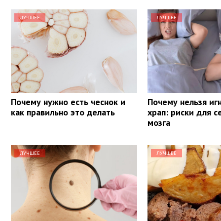
ЛУЧШЕЕ
ЛУЧШЕЕ
Почему нужно есть чеснок и
Почему нельзя иг
как правильно это делать
храп: риски для с
мозга
ЛУЧШЕЕ
ЛУЧШЕЕ