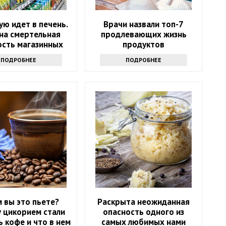
ю идет в печень.
Врачи назвали топ-7
на смертельная
продлевающих жизнь
ость магазинных
продуктов
соков
ПОДРОБНЕЕ
ПОДРОБНЕЕ
 вы это пьете?
Раскрыта неожиданная
 цикорием стали
опасность одного из
 кофе и что в нем
самых любимых нами