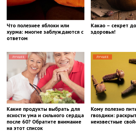
Что полезнее яблоки или
Какао – секрет д
хурма: многие заблуждаются с
здоровья!
ответом
ЛУЧШЕЕ
ЛУЧШЕЕ
Какие продукты выбрать для
Кому полезно пит
ясности ума и сильного сердца
гвоздики: раскры
после 60? Обратите внимание
неизвестные свой
на этот список