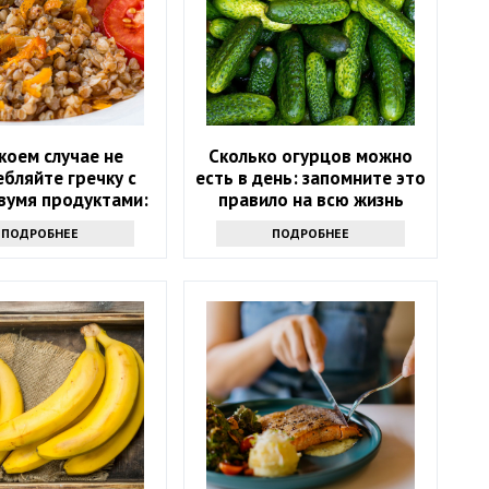
 коем случае не
Сколько огурцов можно
бляйте гречку с
есть в день: запомните это
вумя продуктами:
правило на всю жизнь
ожны опасные
ПОДРОБНЕЕ
ПОДРОБНЕЕ
оследствия