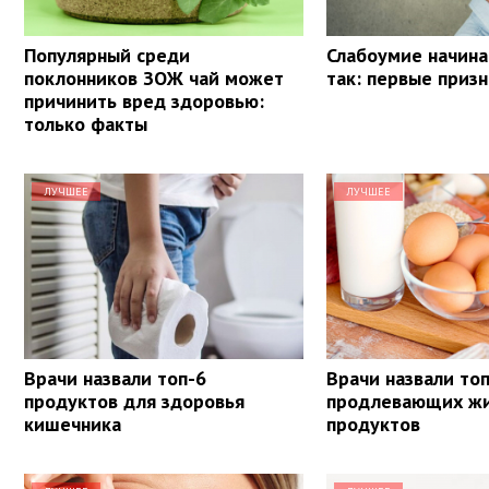
Популярный среди
Слабоумие начина
поклонников ЗОЖ чай может
так: первые приз
причинить вред здоровью:
только факты
ЛУЧШЕЕ
ЛУЧШЕЕ
Врачи назвали топ-6
Врачи назвали топ
продуктов для здоровья
продлевающих ж
кишечника
продуктов