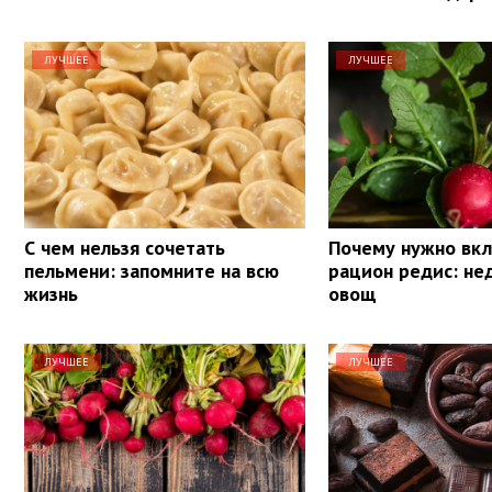
ЛУЧШЕЕ
ЛУЧШЕЕ
С чем нельзя сочетать
Почему нужно вкл
пельмени: запомните на всю
рацион редис: н
жизнь
овощ
ЛУЧШЕЕ
ЛУЧШЕЕ