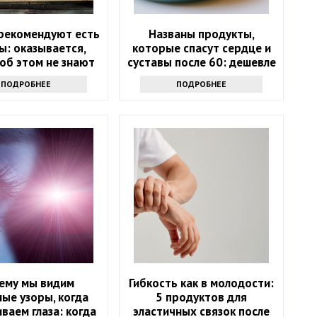
 рекомендуют есть
Названы продукты,
ы: оказывается,
которые спасут сердце и
об этом не знают
суставы после 60: дешевле
лекарств
ПОДРОБНЕЕ
ПОДРОБНЕЕ
ему мы видим
Гибкость как в молодости:
ые узоры, когда
5 продуктов для
ваем глаза: когда
эластичных связок после