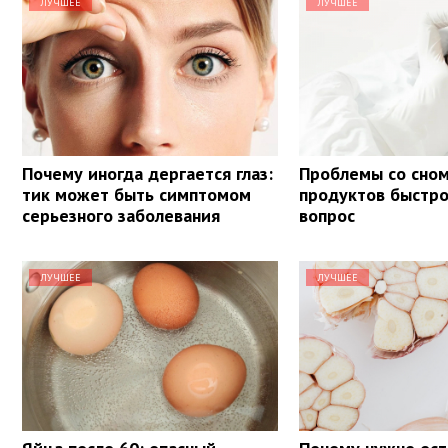
ЛУЧШЕЕ
ЛУЧШЕЕ
Почему иногда дергается глаз:
Проблемы со сном
тик может быть симптомом
продуктов быстр
серьезного заболевания
вопрос
ЛУЧШЕЕ
ЛУЧШЕЕ