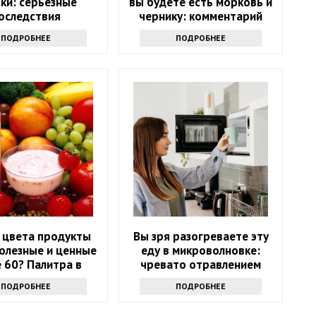
ки: серьезные
вы будете есть морковь и
оследствия
чернику: комментарий
врача
ПОДРОБНЕЕ
ПОДРОБНЕЕ
 цвета продукты
Вы зря разогреваете эту
олезные и ценные
еду в микроволновке:
 60? Палитра в
чревато отравлением
тарелке
ПОДРОБНЕЕ
ПОДРОБНЕЕ