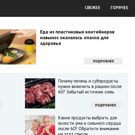
СВЕЖЕЕ
ГОРЯЧЕЕ
Еда из пластиковых контейнеров
навынос оказалась опасна для
здоровья
ПОДРОБНЕЕ
Почему печень и субпродукты
нужно включить в рацион после
60? Забытый источник силы
ПОДРОБНЕЕ
Какие продукты выбрать для
ясности ума и сильного сердца
после 60? Обратите внимание
на этот список