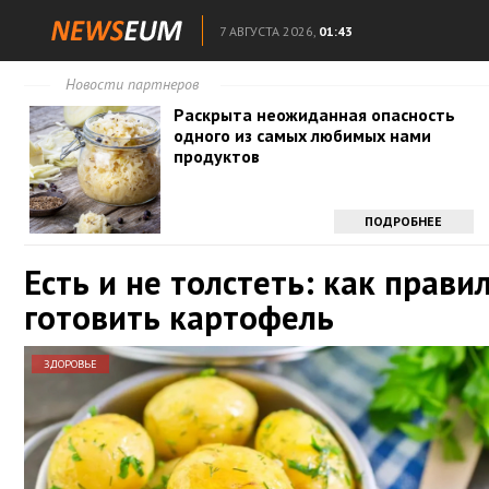
7 АВГУСТА 2026,
01:43
Новости партнеров
Раскрыта неожиданная опасность
одного из самых любимых нами
продуктов
ПОДРОБНЕЕ
Есть и не толстеть: как прави
готовить картофель
ЗДОРОВЬЕ