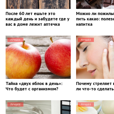
После 60 лет ешьте это
Можно ли пожил
каждый день и забудете где у
пить какао: полез
вас в доме лежит аптечка
напитка
ЛУЧШЕЕ
ЛУЧШЕЕ
Тайна «двух яблок в день»:
Почему стреляет 
Что будет с организмом?
ли что-то сделать
ЛУЧШЕЕ
ЛУЧШЕЕ