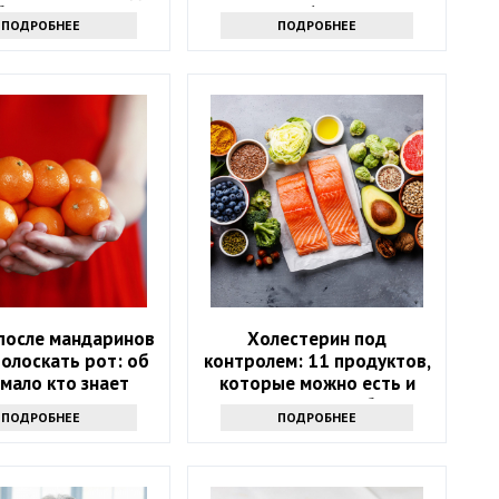
братиться к врачу
60
ПОДРОБНЕЕ
ПОДРОБНЕЕ
после мандаринов
Холестерин под
олоскать рот: об
контролем: 11 продуктов,
мало кто знает
которые можно есть и
которых стоит избегать
ПОДРОБНЕЕ
ПОДРОБНЕЕ