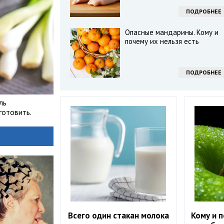
ПОДРОБНЕЕ
Опасные мандарины. Кому и
почему их нельзя есть
ПОДРОБНЕЕ
ль
готовить.
Всего один стакан молока
Кому и п