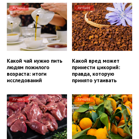
ЛУЧШЕЕ
ЛУЧШЕЕ
Какой чай нужно пить
Какой вред может
людям пожилого
принести цикорий:
возраста: итоги
правда, которую
исследований
принято утаивать
ЛУЧШЕЕ
ЛУЧШЕЕ