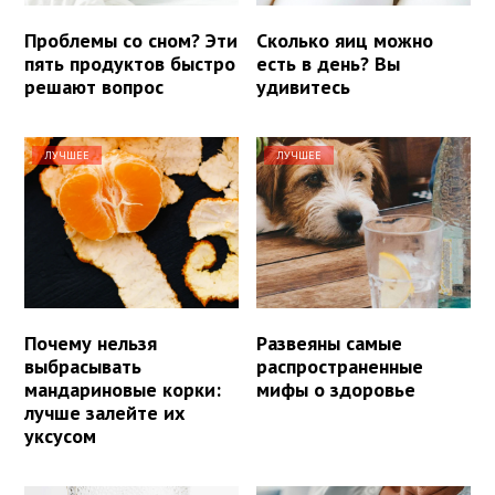
Проблемы со сном? Эти
Сколько яиц можно
пять продуктов быстро
есть в день? Вы
решают вопрос
удивитесь
ЛУЧШЕЕ
ЛУЧШЕЕ
Почему нельзя
Развеяны самые
выбрасывать
распространенные
мандариновые корки:
мифы о здоровье
лучше залейте их
уксусом