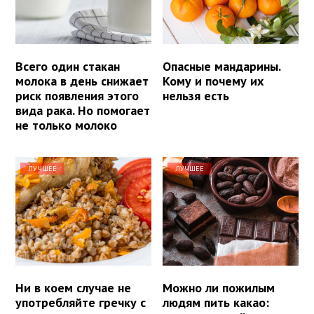
Всего один стакан
Опасные мандарины.
молока в день снижает
Кому и почему их
риск появления этого
нельзя есть
вида рака. Но помогает
не только молоко
ЛУЧШЕЕ
ЛУЧШЕЕ
Ни в коем случае не
Можно ли пожилым
употребляйте гречку с
людям пить какао: