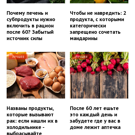
Почему печень и
Чтобы не навредить: 2
субпродукты нужно
продукта, с которыми
включить в рацион
категорически
после 60? Забытый
запрещено сочетать
источник силы
мандарины
ЛУЧШЕЕ
ЛУЧШЕЕ
Названы продукты,
После 60 лет ешьте
которые вызывают
это каждый день и
рак: если нашли их в
забудете где у вас в
холодильнике -
доме лежит аптечка
выбрасывайте