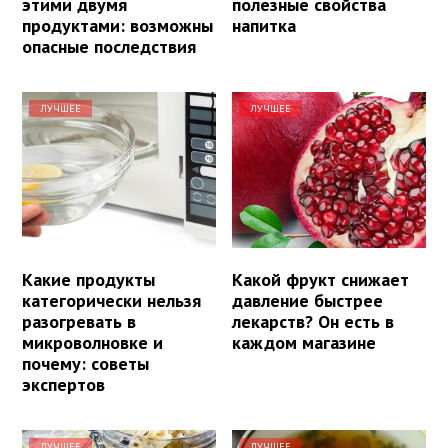
этими двумя
полезные свойства
продуктами: возможны
напитка
опасные последствия
ЛУЧШЕЕ
ЛУЧШЕЕ
Какие продукты
Какой фрукт снижает
категорически нельзя
давление быстрее
разогревать в
лекарств? Он есть в
микроволновке и
каждом магазине
почему: советы
экспертов
ЛУЧШЕЕ
ЛУЧШЕЕ