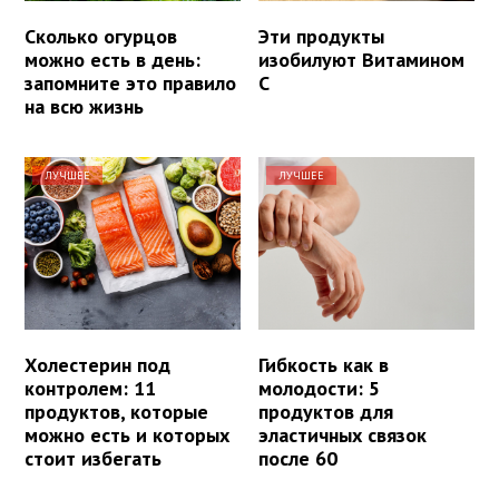
Сколько огурцов
Эти продукты
можно есть в день:
изобилуют Витамином
запомните это правило
С
на всю жизнь
ЛУЧШЕЕ
ЛУЧШЕЕ
Холестерин под
Гибкость как в
контролем: 11
молодости: 5
продуктов, которые
продуктов для
можно есть и которых
эластичных связок
стоит избегать
после 60