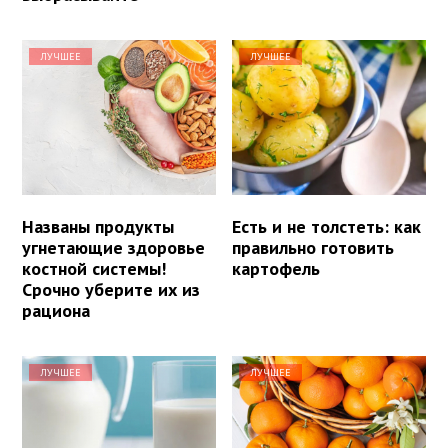
ЛУЧШЕЕ
ЛУЧШЕЕ
Названы продукты
Есть и не толстеть: как
угнетающие здоровье
правильно готовить
костной системы!
картофель
Срочно уберите их из
рациона
ЛУЧШЕЕ
ЛУЧШЕЕ