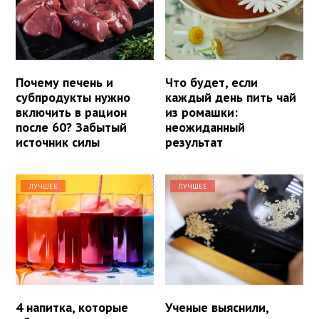
Почему печень и
Что будет, если
субпродукты нужно
каждый день пить чай
включить в рацион
из ромашки:
после 60? Забытый
неожиданный
источник силы
результат
ЛУЧШЕЕ
ЛУЧШЕЕ
4 напитка, которые
Ученые выяснили,