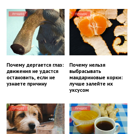
ЛУЧШЕЕ
ЛУЧШЕЕ
Почему дергается глаз:
Почему нельзя
движения не удастся
выбрасывать
остановить, если не
мандариновые корки:
узнаете причину
лучше залейте их
уксусом
ЛУЧШЕЕ
ЛУЧШЕЕ