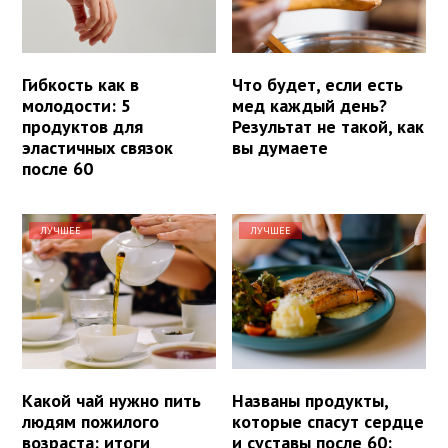
Гибкость как в
Что будет, если есть
молодости: 5
мед каждый день?
продуктов для
Результат не такой, как
эластичных связок
вы думаете
после 60
ЛУЧШЕЕ
ЛУЧШЕЕ
Какой чай нужно пить
Названы продукты,
людям пожилого
которые спасут сердце
возраста: итоги
и суставы после 60: