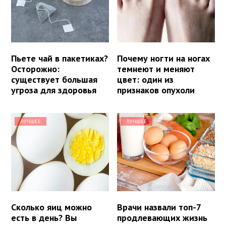
Пьете чай в пакетиках?
Почему ногти на ногах
Осторожно:
темнеют и меняют
существует большая
цвет: один из
угроза для здоровья
признаков опухоли
ЛУЧШЕЕ
ЛУЧШЕЕ
Сколько яиц можно
Врачи назвали топ-7
есть в день? Вы
продлевающих жизнь