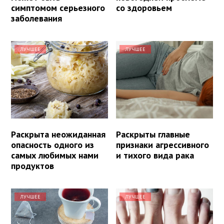
симптомом серьезного
со здоровьем
заболевания
ЛУЧШЕЕ
ЛУЧШЕЕ
Раскрыта неожиданная
Раскрыты главные
опасность одного из
признаки агрессивного
самых любимых нами
и тихого вида рака
продуктов
ЛУЧШЕЕ
ЛУЧШЕЕ