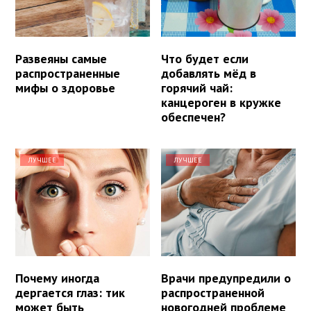
Развеяны самые
Что будет если
распространенные
добавлять мёд в
мифы о здоровье
горячий чай:
канцероген в кружке
обеспечен?
ЛУЧШЕЕ
ЛУЧШЕЕ
Почему иногда
Врачи предупредили о
дергается глаз: тик
распространенной
может быть
новогодней проблеме