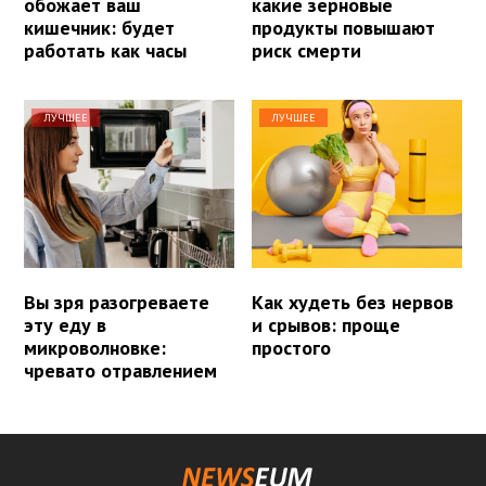
обожает ваш
какие зерновые
кишечник: будет
продукты повышают
работать как часы
риск смерти
ЛУЧШЕЕ
ЛУЧШЕЕ
Вы зря разогреваете
Как худеть без нервов
эту еду в
и срывов: проще
микроволновке:
простого
чревато отравлением