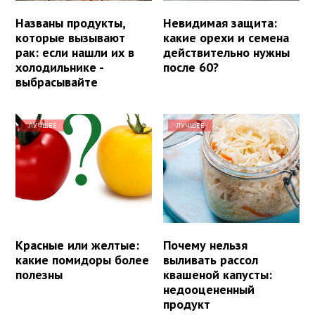
Названы продукты,
Невидимая защита:
которые вызывают
какие орехи и семена
рак: если нашли их в
действительно нужны
холодильнике -
после 60?
выбрасывайте
ЛУЧШЕЕ
ЛУЧШЕЕ
Красные или желтые:
Почему нельзя
какие помидоры более
выливать рассол
полезны
квашеной капусты:
недооцененный
продукт