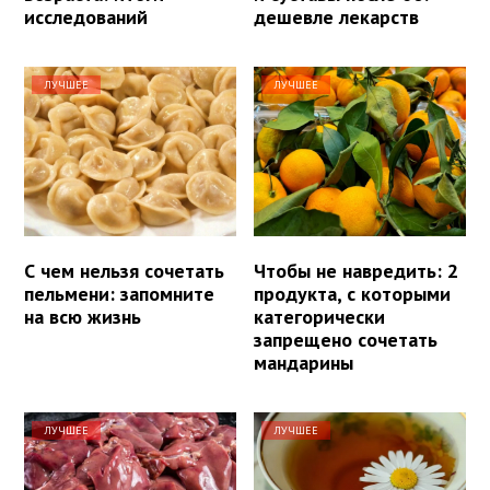
исследований
дешевле лекарств
ЛУЧШЕЕ
ЛУЧШЕЕ
С чем нельзя сочетать
Чтобы не навредить: 2
пельмени: запомните
продукта, с которыми
на всю жизнь
категорически
запрещено сочетать
мандарины
ЛУЧШЕЕ
ЛУЧШЕЕ